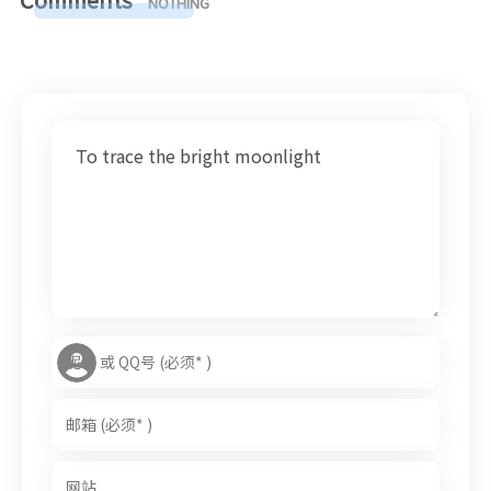
NOTHING
To trace the bright moonlight