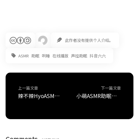
此作者没有提供个人介绍。
ASMR
助眠
哄睡
在线播放
声控助眠
抖音六六
上一篇文章
下一篇文章
辣不辣HyoASMR视频在线播放
小萌ASMR助眠各种音在线播放视频
Comments