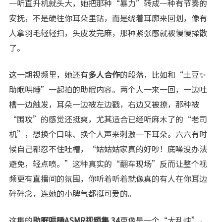
一听直升机就头大，她把那种“暴力”转成一种有节奏的
安抚，不是硬往你耳朵里钻，而是绕着耳廓来回划，像有
人拿羽毛轻轻扫，头皮发完麻，那种紧张感就被慢慢揉散
了。
这一期视频里，她还有
多人合作
的段落，比如和“土豆✨
助眠哄睡”一起拍的助眠内容。两个人一来一回，一边吐
槽一边触发，耳朵一边被左边戳，右边又被撩，那种被
“围攻”的感觉还挺爽，尤其适合已经听麻木了的“老司
机”，想换个口味、换个人声来刺激一下耳朵。六六有时
候自己都忍不住吐槽，“姑姑姑家真的好吵！底噪没办法
避免，轻点喷。”这种真实的“翻车现场”反而让整个视
频更有直播间的氛围，你听着听着就像真的有人在你耳边
碎碎念，连她的小脾气都挺可爱的。
这集的
助眠哄睡ASMR视频集 34
更像是一个“大乱炖”，