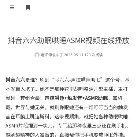
登录
抖音六六助眠哄睡ASMR视频在线播放
老师傅
发布于 2026-05-11 123 次阅读
抖音六六
是谁？刷到“🌙六六-声控哄睡助眠”这个号，基
本就算入坑了。她不是那种花里胡哨整活儿型主播，主打
就是一套组合拳：
声控哄睡+触发音+ASMR助眠
。耳机一
戴，世界与她无关，就剩你跟她还有一堆叮叮当当的触发
音在耳膜上跳迪斯科。这条视频集，就把她各种助眠哄睡
ASMR片段捏到一块儿，专门给那种夜里三点还在刷手机、
越刷越精神的人准备的，直接帮你把手机变成睡眠外挂。