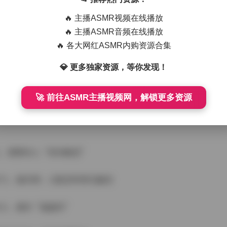
才是大家一直把她当助眠首选的原因。
🔥 主播ASMR视频在线播放
🔥 主播ASMR音频在线播放
很软，语速不快，对非日语母语的人也很友好。很多人表示听不
🔥 各大网红ASMR内购资源合集
的喘息、偶尔的小笑，都很有“陪伴感”。她的视频不会让人觉
💎 更多独家资源，等你发现！
、安心睡”的安全感，特别适合长期失眠的人反复刷。
些人？
🚀 前往ASMR主播视频网，解锁更多资源
大，需要有人“哄你睡觉”
耳勺、掏耳棒、口腔音等常见触发
抗力，喜欢“姐姐风”