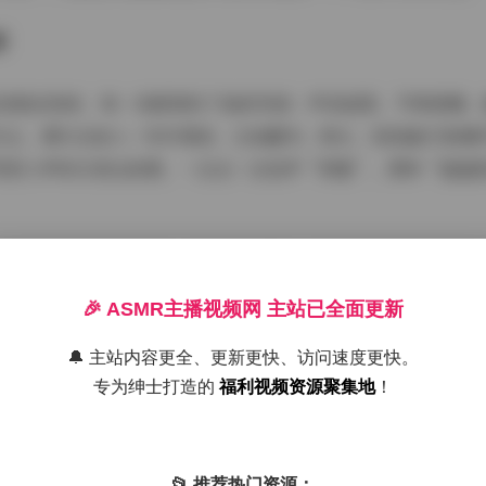
新
依旧稳定更新，每一条都保持了她的风格：声音温柔、节奏缓慢
为主，偶尔会加入一些环境音，比如翻书、倒水、轻轻敲打玻璃
用更小声的日语念故事，一边念一边低声“哄睡”，那种“姐姐
TO的声音几乎没怎么变，反而越来越稳，对声音细节的把控越
“她真的懂失眠的人想要什么”——每一段触发都像是为你定制
🎉 ASMR主播视频网 主站已全面更新
喜欢MKTKOTO的观众，基本每条视频都会追，甚至一刷再刷，
🔔 主站内容更全、更新更快、访问速度更快。
MKTKOTO？
专为绅士打造的
福利视频资源聚集地
！
MKTKOTO胜在“真实”和“稳定”。她的视频没有夸张的剧
、掏耳朵、敲击、陪伴。很多人听完一整段，甚至不记得具体内
📂 推荐热门资源：